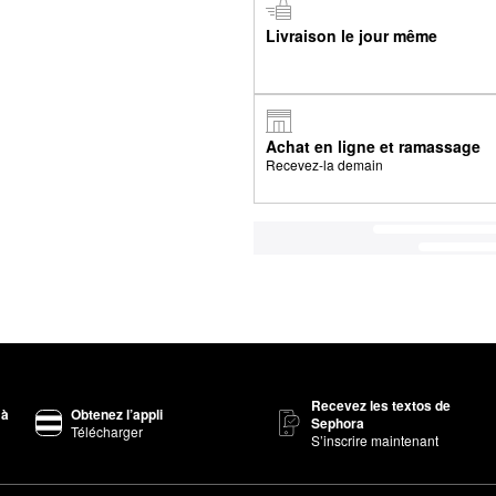
Livraison le jour même
Achat en ligne et ramassage
Recevez-la demain
Recevez les textos de
 à
Obtenez l’appli
Sephora
Télécharger
S’inscrire maintenant