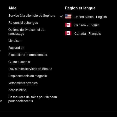
Aide
Région et langue
Service à la clientèle de Sephora
United States - English
Retours et échanges
Canada - English
Options de livraison et de
Canada - Français
ramassage
Livraison
Facturation
n
Expéditions internationales
Guide d’achats
FAQ sur les services de beauté
Emplacements du magasin
Versements flexibles
Accessibilité
Ressources de soins pour la peau
me
pour adolescents