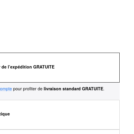
r de l’expédition GRATUITE
compte
pour profiter de
livraison standard GRATUITE
.
tique