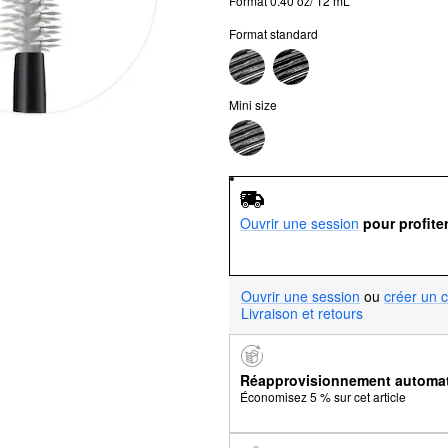
Format 0.40 oz/ 12 mL
Format standard
Mini size
Ouvrir une session
pour profite
Ouvrir une session
ou
créer un 
Livraison et retours
Réapprovisionnement automa
Économisez 5 % sur cet article