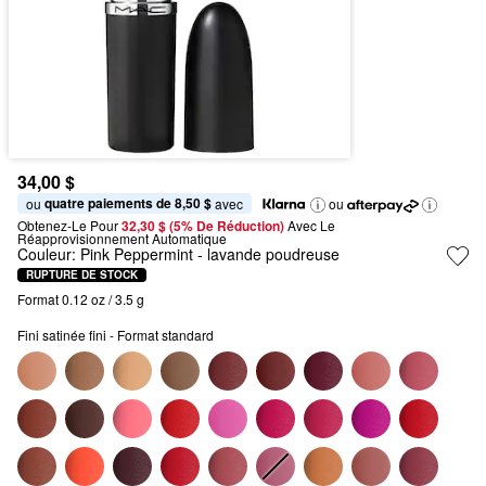
34,00 $
quatre paiements de 8,50 $
ou 
 avec
ou
Obtenez-Le Pour
32,30 $ (5% De Réduction) 
Avec Le 
Réapprovisionnement Automatique
Couleur:
Pink Peppermint
- lavande poudreuse
RUPTURE DE STOCK
Format 0.12 oz / 3.5 g
Fini satinée fini - Format standard