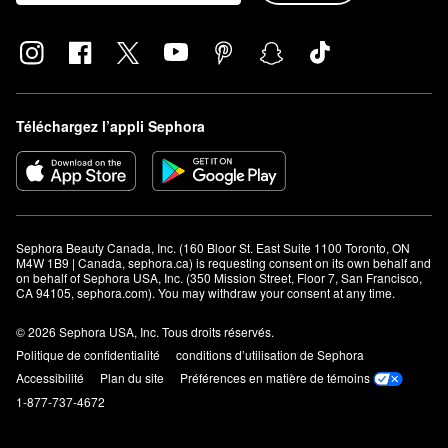
Téléchargez l’appli Sephora
Sephora Beauty Canada, Inc. (160 Bloor St. East Suite 1100 Toronto, ON 
M4W 1B9 | Canada, sephora.ca) is requesting consent on its own behalf and 
on behalf of Sephora USA, Inc. (350 Mission Street, Floor 7, San Francisco, 
CA 94105, sephora.com). You may withdraw your consent at any time.
© 2026 Sephora USA, Inc. Tous droits réservés.
Politique de confidentialité
conditions d’utilisation de Sephora
Accessibilité
Plan du site
Préférences en matière de témoins
1-877-737-4672