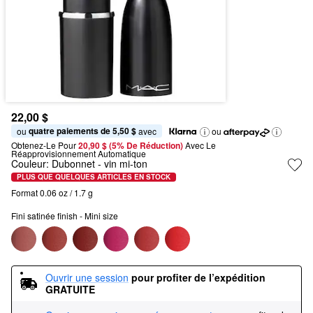
22,00 $
quatre paiements de 5,50 $
ou 
 avec
ou
Obtenez-Le Pour
20,90 $ (5% De Réduction) 
Avec Le 
Réapprovisionnement Automatique
Couleur:
Dubonnet
- vin mi-ton
PLUS QUE QUELQUES ARTICLES EN STOCK
Format 0.06 oz / 1.7 g
Fini satinée finish - Mini size
Ouvrir une session
pour profiter de l’expédition 
GRATUITE