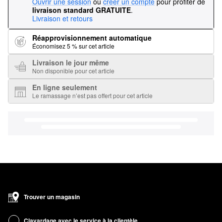
Ouvrir une session
ou
créer un compte
pour profiter de
livraison standard GRATUITE
.
Livraison et retours
Réapprovisionnement automatique
Économisez 5 % sur cet article
Livraison le jour même
Non disponible pour cet article
En ligne seulement
Le ramassage n’est pas offert pour cet article
Trouver un magasin
Clavardage avec le service à la clientèle