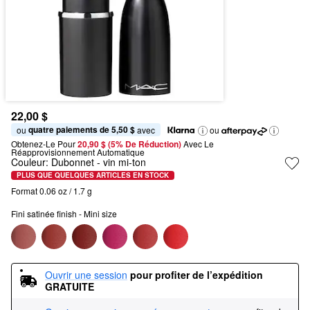
22,00 $
quatre paiements de 5,50 $
ou 
 avec
ou
Obtenez-Le Pour
20,90 $ (5% De Réduction) 
Avec Le 
Réapprovisionnement Automatique
Couleur:
Dubonnet
- vin mi-ton
PLUS QUE QUELQUES ARTICLES EN STOCK
Format 0.06 oz / 1.7 g
Fini satinée finish - Mini size
Ouvrir une session
pour profiter de l’expédition 
GRATUITE