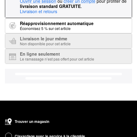
Ouvrir une session
ou
créer un compte
pour profiter de
livraison standard GRATUITE
.
Livraison et retours
Réapprovisionnement automatique
Économisez 5 % sur cet article
Livraison le jour même
Non disponible pour cet article
En ligne seulement
Le ramassage n’est pas offert pour cet article
Trouver un magasin
Clavardage avec le service à la clientèle