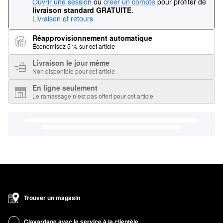
Ouvrir une session
ou
créer un compte
pour profiter de
livraison standard GRATUITE
.
Livraison et retours
Réapprovisionnement automatique
Économisez 5 % sur cet article
Livraison le jour même
Non disponible pour cet article
En ligne seulement
Le ramassage n’est pas offert pour cet article
Trouver un magasin
Clavardage avec le service à la clientèle