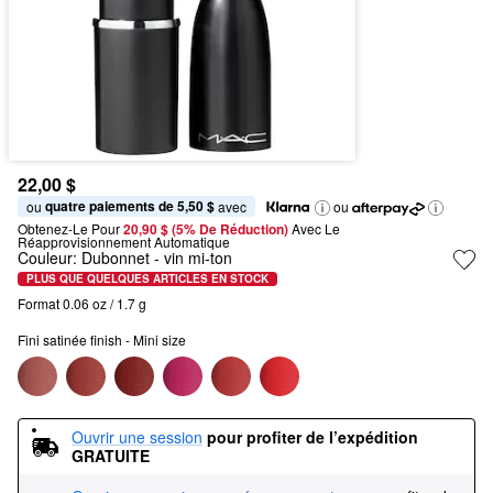
22,00 $
quatre paiements de 5,50 $
ou 
 avec
ou
Obtenez-Le Pour
20,90 $ (5% De Réduction) 
Avec Le 
Réapprovisionnement Automatique
Couleur:
Dubonnet
- vin mi-ton
PLUS QUE QUELQUES ARTICLES EN STOCK
Format 0.06 oz / 1.7 g
Fini satinée finish - Mini size
Ouvrir une session
pour profiter de l’expédition 
GRATUITE