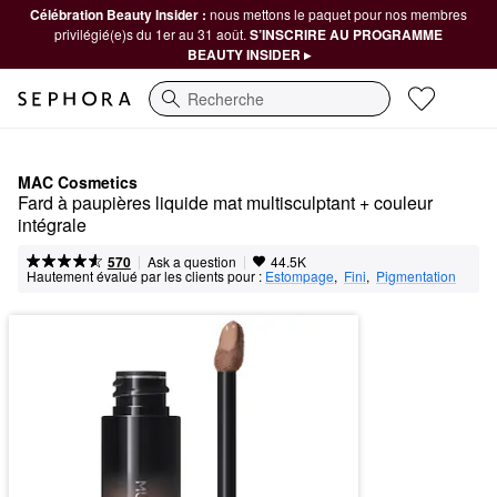
Célébration Beauty Insider :
nous mettons le paquet pour nos membres
privilégié(e)s du 1er au 31 août.
S’INSCRIRE AU PROGRAMME
BEAUTY INSIDER ▸
Recherche
MAC Cosmetics
Fard à paupières liquide mat multisculptant + couleur 
intégrale
|
|
Ask a question
570
44.5K
Hautement évalué par les clients pour :
Estompage
,  
Fini
,  
Pigmentation