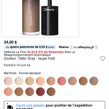
34,00 $
quatre paiements de 8,50 $
ou 
 avec
ou
Obtenez-Le Pour
32,30 $ (5% De Réduction) 
Avec Le 
Réapprovisionnement Automatique
Couleur:
Tailor Gray
- taupe froid
Format 0.14 oz/4 mL
Mat finish - Format standard
Ouvrir une session
pour profiter de l’expédition 