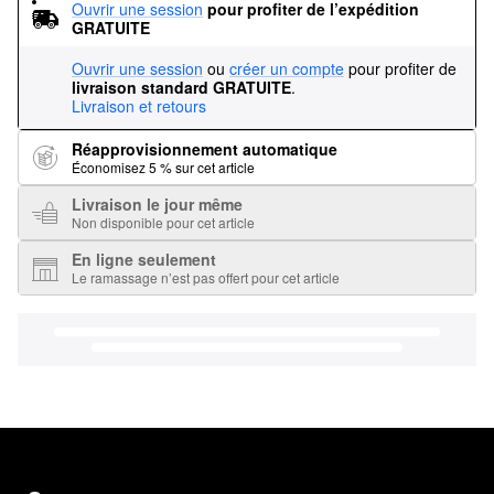
Ouvrir une session
pour profiter de l’expédition 
GRATUITE
Ouvrir une session
ou
créer un compte
pour profiter de
livraison standard GRATUITE
.
Livraison et retours
Réapprovisionnement automatique
Économisez 5 % sur cet article
Livraison le jour même
Non disponible pour cet article
En ligne seulement
Le ramassage n’est pas offert pour cet article