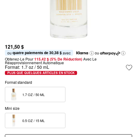
121,50 $
quatre paiements de 30,38 $
ou 
 avec
ou
Obtenez-Le Pour
115,42 $ (5% De Réduction) 
Avec Le 
Réapprovisionnement Automatique
Format:
1.7 oz / 50 mL
PLUS QUE QUELQUES ARTICLES EN STOCK
Format standard
1.7 OZ / 50 ML  
Mini size
0.5 OZ / 15 ML  