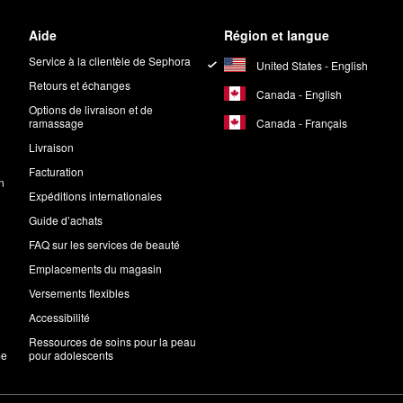
Aide
Région et langue
Service à la clientèle de Sephora
United States - English
Retours et échanges
Canada - English
Options de livraison et de
Canada - Français
ramassage
Livraison
Facturation
n
Expéditions internationales
Guide d’achats
FAQ sur les services de beauté
Emplacements du magasin
Versements flexibles
Accessibilité
Ressources de soins pour la peau
me
pour adolescents