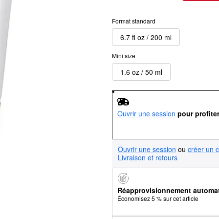
Format standard
6.7 fl oz / 200 ml
Mini size
1.6 oz / 50 ml
Ouvrir une session
pour profite
Ouvrir une session
ou
créer un 
Livraison et retours
Réapprovisionnement automa
Économisez 5 % sur cet article