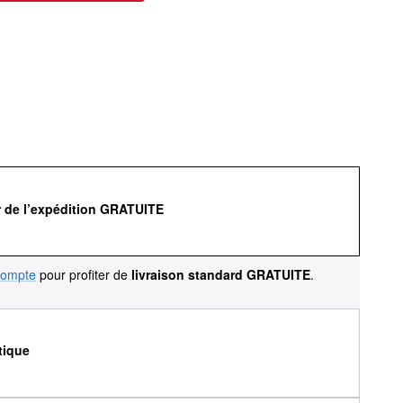
r de l’expédition GRATUITE
compte
pour profiter de
livraison standard GRATUITE
.
tique