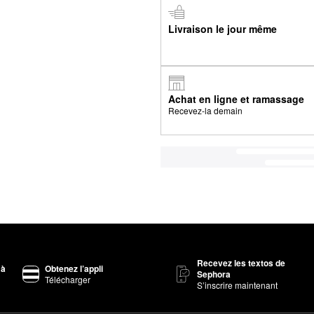
Livraison le jour même
Achat en ligne et ramassage
Recevez-la demain
Recevez les textos de
 à
Obtenez l’appli
Sephora
Télécharger
S’inscrire maintenant