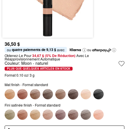
36,50 $
quatre paiements de 9,13 $
ou 
 avec
ou
Obtenez-Le Pour
34,67 $ (5% De Réduction) 
Avec Le 
Réapprovisionnement Automatique
Couleur:
Moon
- naturel
PLUS QUE QUELQUES ARTICLES EN STOCK
Format 0.10 oz/ 3 g
Mat finish - Format standard
Fini satinée finish - Format standard