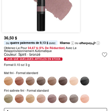
36,50 $
quatre paiements de 9,13 $
ou 
 avec
ou
Obtenez-Le Pour
34,67 $ (5% De Réduction) 
Avec Le 
Réapprovisionnement Automatique
Couleur:
Spirit
- bronzé
PLUS QUE QUELQUES ARTICLES EN STOCK
Format 0.10 oz/ 3 g
Mat fini - Format standard
Fini satinée fini - Format standard