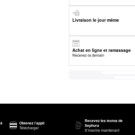
Livraison le jour même
Achat en ligne et ramassage
Recevez-la demain
Recevez les textos de
 à
Obtenez l’appli
Sephora
Télécharger
S’inscrire maintenant