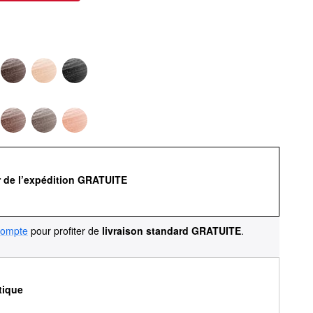
r de l’expédition GRATUITE
compte
pour profiter de
livraison standard GRATUITE
.
tique