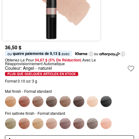
36,50 $
quatre paiements de 9,13 $
ou 
 avec
ou
Obtenez-Le Pour
34,67 $ (5% De Réduction) 
Avec Le 
Réapprovisionnement Automatique
Couleur:
Angel
- naturel
PLUS QUE QUELQUES ARTICLES EN STOCK
Format 0.10 oz/ 3 g
Mat finish - Format standard
Fini satinée finish - Format standard