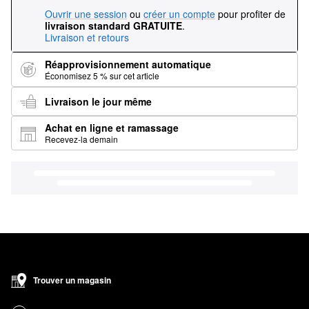
Ouvrir une session
ou
créer un compte
pour profiter de
livraison standard GRATUITE
.
Livraison et retours
Réapprovisionnement automatique
Économisez 5 % sur cet article
Livraison le jour même
Achat en ligne et ramassage
Recevez-la demain
Trouver un magasin