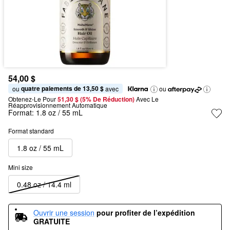
54,00 $
quatre paiements de 13,50 $
ou 
 avec
ou
Obtenez-Le Pour
51,30 $ (5% De Réduction) 
Avec Le 
Réapprovisionnement Automatique
Format:
1.8 oz / 55 mL
Format standard
1.8 oz / 55 mL
Mini size
0.48 oz / 14.4 ml
Ouvrir une session
pour profiter de l’expédition 
GRATUITE