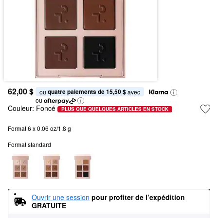
62,00 $
quatre paiements de 15,50 $
ou 
 avec
ou
Couleur:
Foncé
PLUS QUE QUELQUES ARTICLES EN STOCK
Format 6 x 0.06 oz/1.8 g
Format standard
Ouvrir une session
pour profiter de l’expédition 
GRATUITE