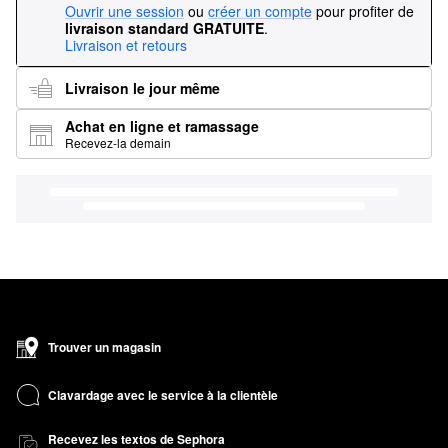
Ouvrir une session
ou
créer un compte
pour profiter de
livraison standard GRATUITE
.
Livraison et retours
Livraison le jour même
Achat en ligne et ramassage
Recevez-la demain
Trouver un magasin
Clavardage avec le service à la clientèle
Recevez les textos de Sephora