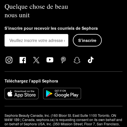
Quelque chose de beau
nous unit
S’inscrire pour recevoir les courriels de Sephora
S’inscrire
Téléchargez l’appli Sephora
Sephora Beauty Canada, Inc. (160 Bloor St. East Suite 1100 Toronto, ON 
M4W 1B9 | Canada, sephora.ca) is requesting consent on its own behalf and 
on behalf of Sephora USA, Inc. (350 Mission Street, Floor 7, San Francisco, 