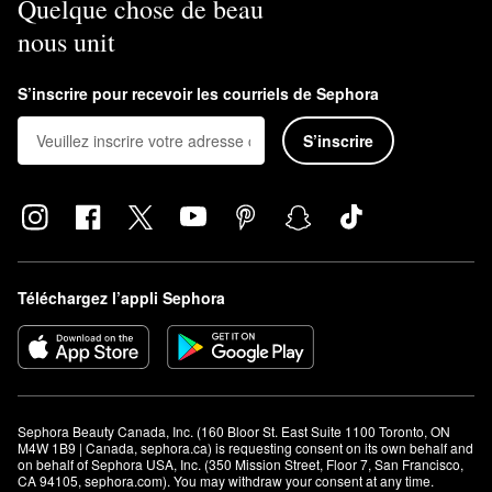
Quelque chose de beau
nous unit
S’inscrire pour recevoir les courriels de Sephora
S’inscrire
Téléchargez l’appli Sephora
Sephora Beauty Canada, Inc. (160 Bloor St. East Suite 1100 Toronto, ON 
M4W 1B9 | Canada, sephora.ca) is requesting consent on its own behalf and 
on behalf of Sephora USA, Inc. (350 Mission Street, Floor 7, San Francisco, 
CA 94105, sephora.com). You may withdraw your consent at any time.