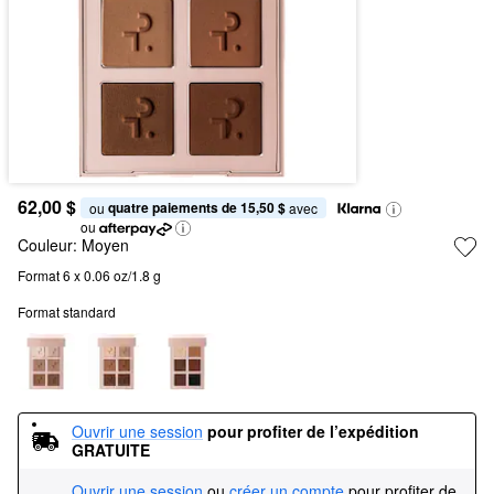
62,00 $
quatre paiements de 15,50 $
ou 
 avec
ou
Couleur:
Moyen
Format 6 x 0.06 oz/1.8 g
Format standard
Ouvrir une session
pour profiter de l’expédition 
GRATUITE
Ouvrir une session
ou
créer un compte
pour profiter de