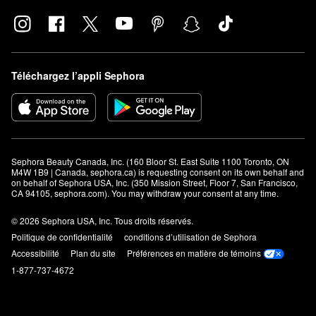
Téléchargez l’appli Sephora
Sephora Beauty Canada, Inc. (160 Bloor St. East Suite 1100 Toronto, ON 
M4W 1B9 | Canada, sephora.ca) is requesting consent on its own behalf and 
on behalf of Sephora USA, Inc. (350 Mission Street, Floor 7, San Francisco, 
CA 94105, sephora.com). You may withdraw your consent at any time.
© 2026 Sephora USA, Inc. Tous droits réservés.
Politique de confidentialité
conditions d’utilisation de Sephora
Accessibilité
Plan du site
Préférences en matière de témoins
1-877-737-4672