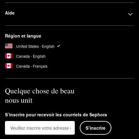
Aide
Région et langue
United States - English
Canada - English
Canada - Français
Quelque chose de beau
nous unit
S’inscrire pour recevoir les courriels de Sephora
S’inscrire