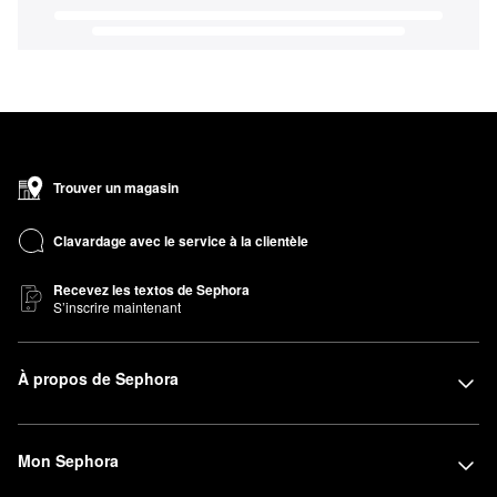
Trouver un magasin
Clavardage avec le service à la clientèle
Recevez les textos de Sephora
S’inscrire maintenant
À propos de Sephora
Mon Sephora