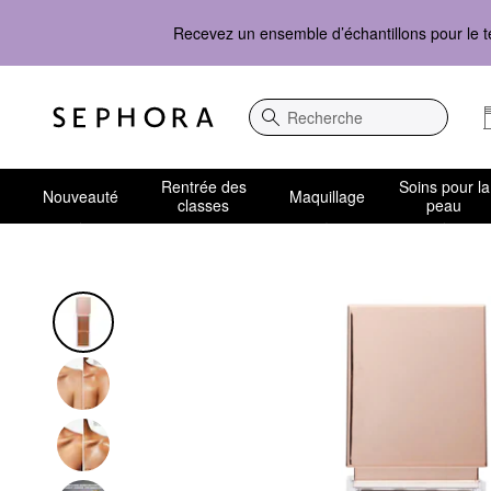
Recevez un ensemble d’échantillons pour le t
Recherche
Rentrée des
Soins pour la
Nouveauté
Maquillage
classes
peau