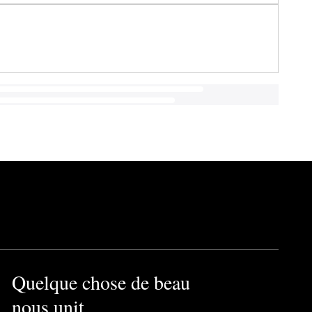
Quelque chose de beau
nous unit