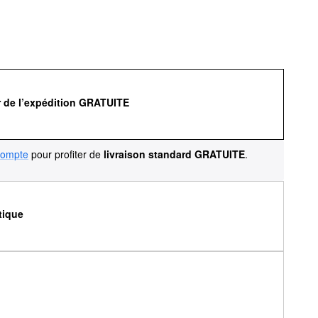
r de l’expédition GRATUITE
compte
pour profiter de
livraison standard GRATUITE
.
tique