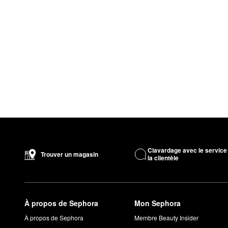
Clavardage avec le service
Trouver un magasin
la clientèle
À propos de Sephora
Mon Sephora
À propos de Sephora
Membre Beauty Insider