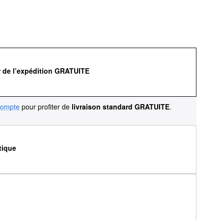
r de l’expédition GRATUITE
compte
pour profiter de
livraison standard GRATUITE
.
tique