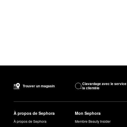
Clavardage avec le service
Trouver un magasin
la clientèle
À propos de Sephora
Mon Sephora
À propos de Sephora
Membre Beauty Insider