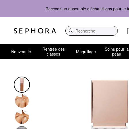
Recevez un ensemble d’échantillons pour le t
Recherche
Rentrée des
Soins pour la
Nouveauté
Maquillage
classes
peau