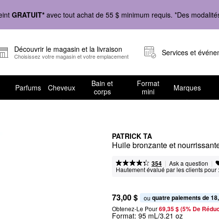
eint
GRATUIT*
avec tout achat de 55 $ minimum requis. *Des modalités 
Découvrir le magasin et la livraison
Services et évén
Choisissez votre magasin et votre emplacement
Bain et
Format
Parfums
Cheveux
Marques
corps
mini
PATRICK TA
Huile bronzante et nourrissant
|
|
Ask a question
354
Hautement évalué par les clients pour 
73,00 $
quatre paiements de 18
ou 
Obtenez-Le Pour
69,35 $ (5% De Réduc
Format:
95 mL/3.21 oz