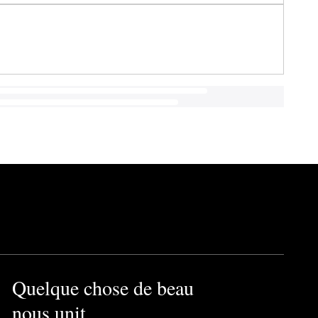
Quelque chose de beau
nous unit