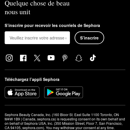
Quelque chose de beau
nous unit
S’inscrire pour recevoir les courriels de Sephora
S’inscrire
Téléchargez l’appli Sephora
Sephora Beauty Canada, Inc. (160 Bloor St. East Suite 1100 Toronto, ON 
M4W 1B9 | Canada, sephora.ca) is requesting consent on its own behalf and 
on behalf of Sephora USA, Inc. (350 Mission Street, Floor 7, San Francisco, 
CA 94105, sephora.com). You may withdraw your consent at any time.