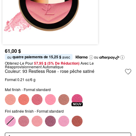
61,00 $
quatre paiements de 15,25 $
ou 
 avec
ou
Obtenez-Le Pour
57,95 $ (5% De Réduction) 
Avec Le 
Réapprovisionnement Automatique
Couleur:
93 Restless Rose
- rose pêche satiné
Format 0.21 oz/6 g
Mat finish - Format standard
NOUV
Fini satinée finish - Format standard