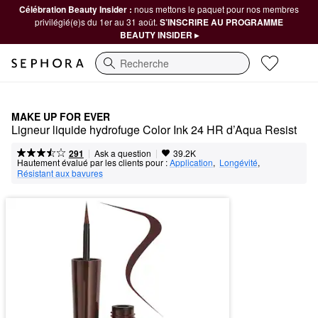
Célébration Beauty Insider :
nous mettons le paquet pour nos membres
privilégié(e)s du 1er au 31 août.
S’INSCRIRE AU PROGRAMME
BEAUTY INSIDER ▸
Recherche
MAKE UP FOR EVER
Ligneur liquide hydrofuge Color Ink 24 HR d’Aqua Resist
|
|
Ask a question
291
39.2K
Hautement évalué par les clients pour :
Application
,  
Longévité
,  
Résistant aux bavures