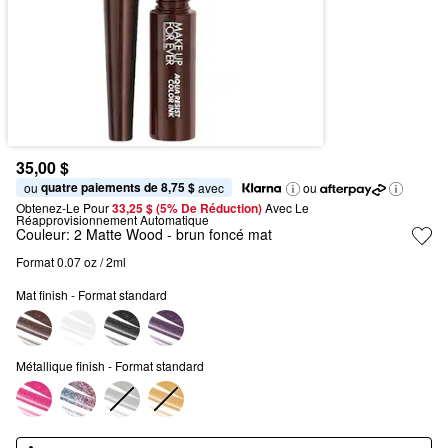
35,00 $
quatre paiements de 8,75 $
ou 
 avec
ou
Obtenez-Le Pour
33,25 $ (5% De Réduction) 
Avec Le 
Réapprovisionnement Automatique
Couleur:
2 Matte Wood
- brun foncé mat
Format 0.07 oz / 2ml
Mat finish - Format standard
Métallique finish - Format standard