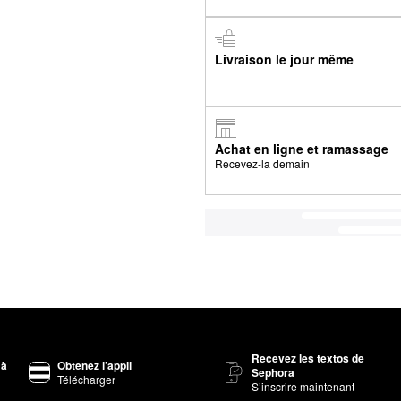
Livraison le jour même
Achat en ligne et ramassage
Recevez-la demain
Recevez les textos de
 à
Obtenez l’appli
Sephora
Télécharger
S’inscrire maintenant