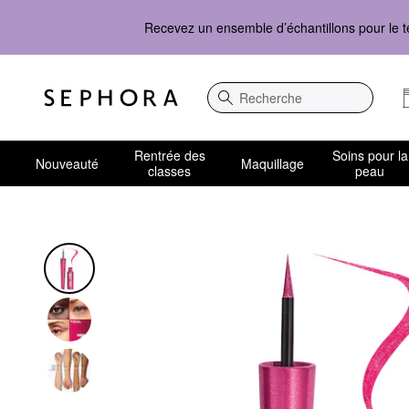
Recevez un ensemble d’échantillons pour le t
Recherche
Rentrée des
Soins pour la
Nouveauté
Maquillage
classes
peau