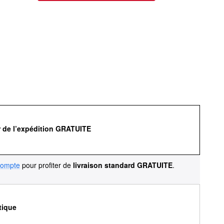
r de l’expédition GRATUITE
compte
pour profiter de
livraison standard GRATUITE
.
tique