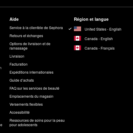
Aide
Région et langue
Service à la clientèle de Sephora
United States - English
Retours et échanges
Canada - English
Options de livraison et de
Canada - Français
ramassage
Livraison
Facturation
n
Expéditions internationales
Guide d’achats
FAQ sur les services de beauté
Emplacements du magasin
Versements flexibles
Accessibilité
Ressources de soins pour la peau
me
pour adolescents