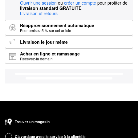
Ouvrir une session
ou
créer un compte
pour profiter de
livraison standard GRATUITE
.
Livraison et retours
Réapprovisionnement automatique
Économisez 5 % sur cet article
Livraison le jour même
Achat en ligne et ramassage
Recevez-la demain
Trouver un magasin
Clavardage avec le service à la clientèle