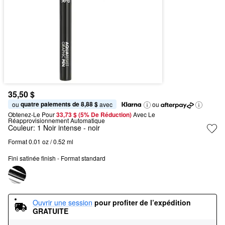
35,50 $
quatre paiements de 8,88 $
ou 
 avec
ou
Obtenez-Le Pour
33,73 $ (5% De Réduction) 
Avec Le 
Réapprovisionnement Automatique
Couleur:
1 Noir intense
- noir
Format 0.01 oz / 0.52 ml
Fini satinée finish - Format standard
Ouvrir une session
pour profiter de l’expédition 
GRATUITE