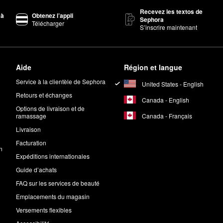
Recevez les textos de
 à
Obtenez l’appli
Sephora
Télécharger
S’inscrire maintenant
Aide
Région et langue
Service à la clientèle de Sephora
United States - English
Retours et échanges
Canada - English
Options de livraison et de
Canada - Français
ramassage
Livraison
Facturation
n
Expéditions internationales
Guide d’achats
FAQ sur les services de beauté
Emplacements du magasin
Versements flexibles