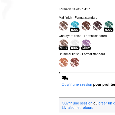
Format 0.04 oz / 1.41 g
Mat finish - Format standard
NOUV
NOUV
Chatoyant finish - Format standard
NOUV
NOUV
NOUV
Shimmer finish - Format standard
Ouvrir une session
pour profite
Ouvrir une session
ou
créer un 
Livraison et retours