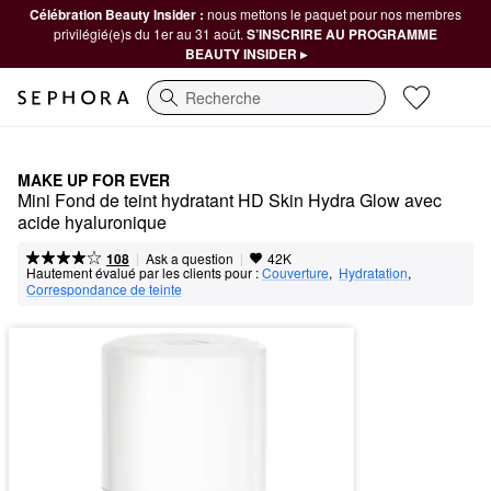
Célébration Beauty Insider :
nous mettons le paquet pour nos membres
privilégié(e)s du 1er au 31 août.
S’INSCRIRE AU PROGRAMME
BEAUTY INSIDER ▸
Recherche
MAKE UP FOR EVER
Mini Fond de teint hydratant HD Skin Hydra Glow avec 
acide hyaluronique
|
|
Ask a question
108
42K
Hautement évalué par les clients pour :
Couverture
,  
Hydratation
,  
Correspondance de teinte