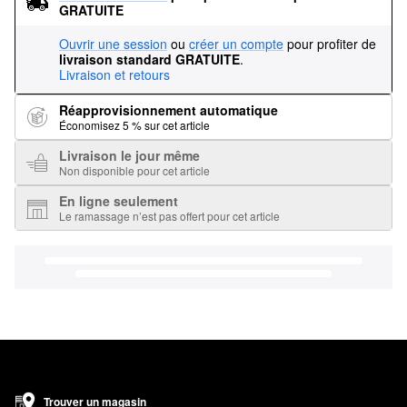
GRATUITE
Ouvrir une session
ou
créer un compte
pour profiter de
livraison standard GRATUITE
.
Livraison et retours
Réapprovisionnement automatique
Économisez 5 % sur cet article
Livraison le jour même
Non disponible pour cet article
En ligne seulement
Le ramassage n’est pas offert pour cet article
Trouver un magasin