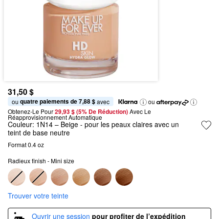
31,50 $
quatre paiements de 7,88 $
ou 
 avec
ou
Obtenez-Le Pour
29,93 $ (5% De Réduction) 
Avec Le 
Réapprovisionnement Automatique
Couleur:
1N14 – Beige
- pour les peaux claires avec un
teint de base neutre
Format 0.4 oz
Radieux finish - Mini size
Trouver votre teinte
Ouvrir une session
pour profiter de l’expédition 