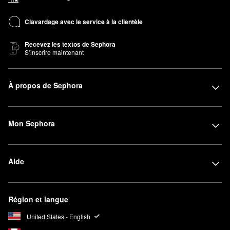
Clavardage avec le service à la clientèle
Recevez les textos de Sephora
S’inscrire maintenant
À propos de Sephora
Mon Sephora
Aide
Région et langue
United States - English