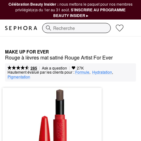
Célébration Beauty Insider :
nous mettons le paquet pour nos membres
privilégié(e)s du 1er au 31 août.
S’INSCRIRE AU PROGRAMME
BEAUTY INSIDER ▸
Recherche
MAKE UP FOR EVER
Rouge à lèvres mat satiné Rouge Artist For Ever
|
|
Ask a question
285
27K
Hautement évalué par les clients pour :
Formule
,  
Hydratation
,  
Pigmentation