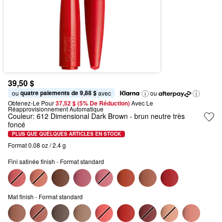
39,50 $
quatre paiements de 9,88 $
ou 
 avec
ou
Obtenez-Le Pour
37,52 $ (5% De Réduction) 
Avec Le 
Réapprovisionnement Automatique
Couleur:
612 Dimensional Dark Brown
- brun neutre très
foncé
PLUS QUE QUELQUES ARTICLES EN STOCK
Format 0.08 oz / 2.4 g
Fini satinée finish - Format standard
Mat finish - Format standard