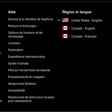
Aide
Région et langue
Service à la clientèle de Sephora
United States - English
Retours et échanges
Canada - English
Options de livraison et de
Canada - Français
ramassage
Livraison
Facturation
n
Expéditions internationales
Guide d’achats
FAQ sur les services de beauté
Emplacements du magasin
Versements flexibles
Accessibilité
Ressources de soins pour la peau
me
pour adolescents