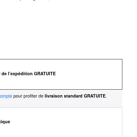
r de l’expédition GRATUITE
compte
pour profiter de
livraison standard GRATUITE
.
tique