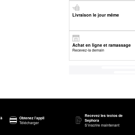
Livraison le jour même
Achat en ligne et ramassage
Recevez-la demain
Recevez les textos de
 à
Obtenez l’appli
Sephora
Télécharger
S’inscrire maintenant