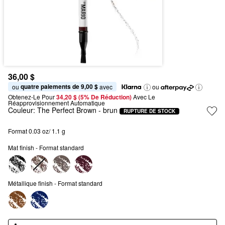
36,00 $
quatre paiements de 9,00 $
ou 
 avec
ou
Obtenez-Le Pour
34,20 $ (5% De Réduction) 
Avec Le 
Réapprovisionnement Automatique
Couleur:
The Perfect Brown
- brun
RUPTURE DE STOCK
Format 0.03 oz/ 1.1 g
Mat finish - Format standard
Métallique finish - Format standard