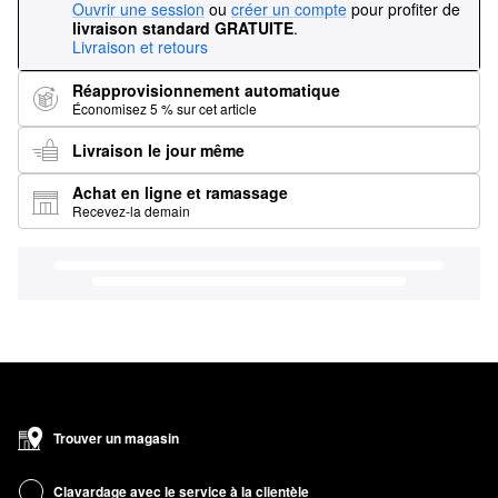
Ouvrir une session
ou
créer un compte
pour profiter de
livraison standard GRATUITE
.
Livraison et retours
Réapprovisionnement automatique
Économisez 5 % sur cet article
Livraison le jour même
Achat en ligne et ramassage
Recevez-la demain
Trouver un magasin
Clavardage avec le service à la clientèle