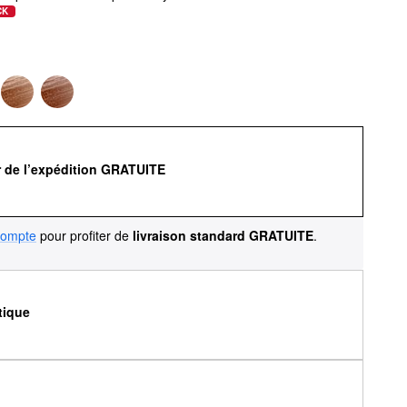
CK
r de l’expédition GRATUITE
compte
pour profiter de
livraison standard GRATUITE
.
tique