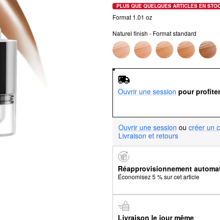
PLUS QUE QUELQUES ARTICLES EN STO
Format 1.01 oz
Naturel finish - Format standard
Ouvrir une session
pour profite
Ouvrir une session
ou
créer un 
Livraison et retours
Réapprovisionnement automa
Économisez 5 % sur cet article
Livraison le jour même