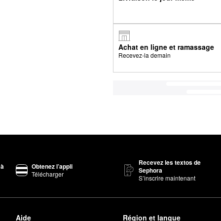
Achat en ligne et ramassage
Recevez-la demain
Recevez les textos de
 à
Obtenez l’appli
Sephora
Télécharger
S’inscrire maintenant
Aide
Région et langue