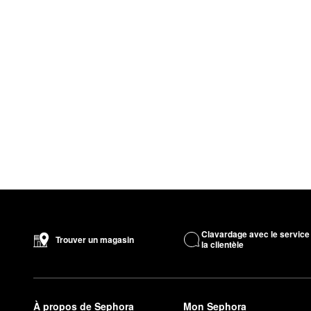
Clavardage avec le service
Trouver un magasin
la clientèle
À propos de Sephora
Mon Sephora