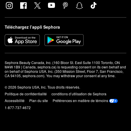
Téléchargez l’appli Sephora
Sephora Beauty Canada, Inc. (160 Bloor St. East Suite 1100 Toronto, ON 
M4W 1B9 | Canada, sephora.ca) is requesting consent on its own behalf and 
on behalf of Sephora USA, Inc. (350 Mission Street, Floor 7, San Francisco, 
CA 94105, sephora.com). You may withdraw your consent at any time.
© 2026 Sephora USA, Inc. Tous droits réservés.
Politique de confidentialité
conditions d’utilisation de Sephora
Accessibilité
Plan du site
Préférences en matière de témoins
1-877-737-4672