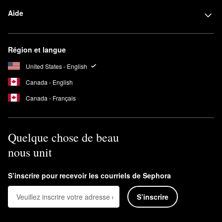
Aide
Région et langue
United States - English
Canada - English
Canada - Français
Quelque chose de beau
nous unit
S’inscrire pour recevoir les courriels de Sephora
S’inscrire