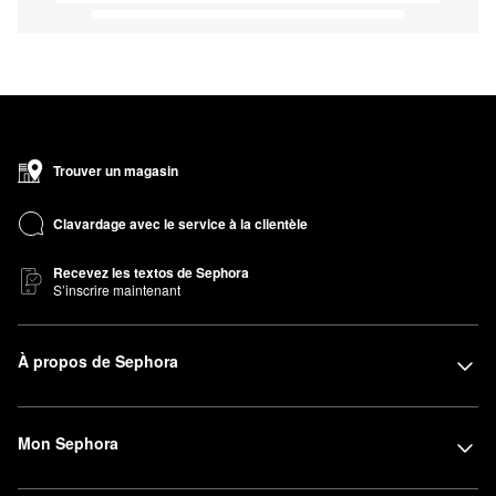
Trouver un magasin
Clavardage avec le service à la clientèle
Recevez les textos de Sephora
S’inscrire maintenant
À propos de Sephora
Mon Sephora