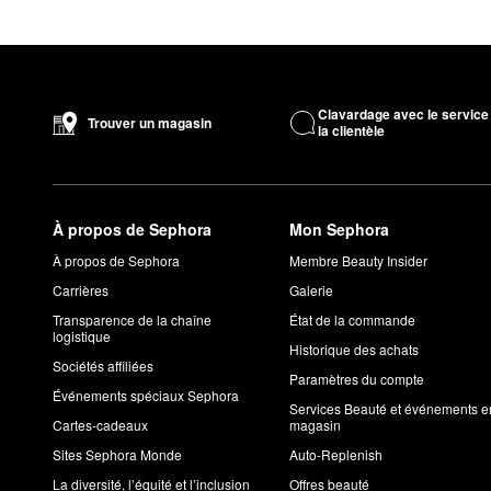
Clavardage avec le service
Trouver un magasin
la clientèle
À propos de Sephora
Mon Sephora
À propos de Sephora
Membre Beauty Insider
Carrières
Galerie
Transparence de la chaîne
État de la commande
logistique
Historique des achats
Sociétés affiliées
Paramètres du compte
Événements spéciaux Sephora
Services Beauté et événements e
Cartes-cadeaux
magasin
Sites Sephora Monde
Auto-Replenish
La diversité, l’équité et l’inclusion
Offres beauté