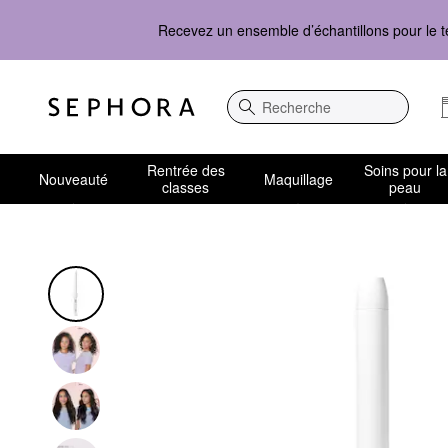
Recevez un ensemble d’échantillons pour le t
Recherche
Rentrée des
Soins pour la
Nouveauté
Maquillage
classes
peau