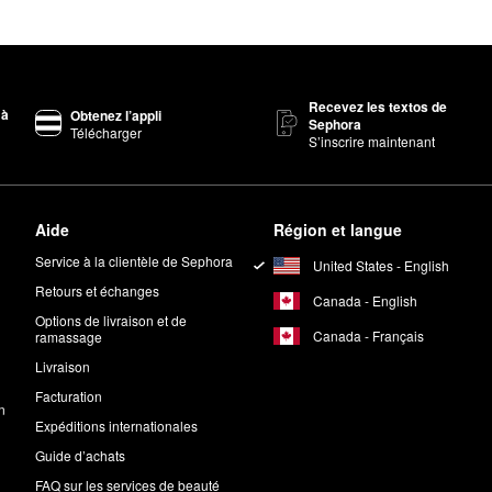
Recevez les textos de
 à
Obtenez l’appli
Sephora
Télécharger
S’inscrire maintenant
Aide
Région et langue
Service à la clientèle de Sephora
United States - English
Retours et échanges
Canada - English
Options de livraison et de
Canada - Français
ramassage
Livraison
Facturation
n
Expéditions internationales
Guide d’achats
FAQ sur les services de beauté