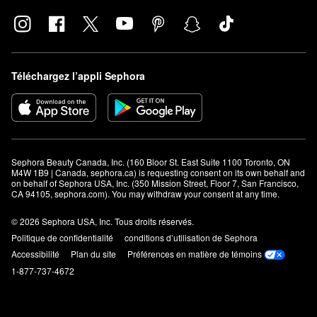
Téléchargez l’appli Sephora
Sephora Beauty Canada, Inc. (160 Bloor St. East Suite 1100 Toronto, ON 
M4W 1B9 | Canada, sephora.ca) is requesting consent on its own behalf and 
on behalf of Sephora USA, Inc. (350 Mission Street, Floor 7, San Francisco, 
CA 94105, sephora.com). You may withdraw your consent at any time.
© 2026 Sephora USA, Inc. Tous droits réservés.
Politique de confidentialité
conditions d’utilisation de Sephora
Accessibilité
Plan du site
Préférences en matière de témoins
1-877-737-4672