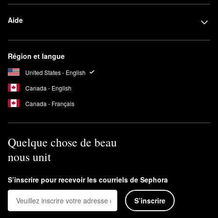
Aide
Région et langue
United States - English
Canada - English
Canada - Français
Quelque chose de beau
nous unit
S’inscrire pour recevoir les courriels de Sephora
S’inscrire