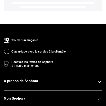
Trouver un magasin
Clavardage avec le service à la clientèle
Recevez les textos de Sephora
S’inscrire maintenant
À propos de Sephora
Mon Sephora