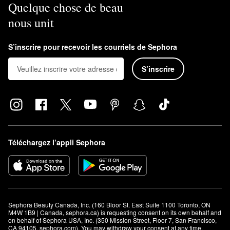
Quelque chose de beau
nous unit
S’inscrire pour recevoir les courriels de Sephora
S’inscrire
Téléchargez l’appli Sephora
Sephora Beauty Canada, Inc. (160 Bloor St. East Suite 1100 Toronto, ON 
M4W 1B9 | Canada, sephora.ca) is requesting consent on its own behalf and 
on behalf of Sephora USA, Inc. (350 Mission Street, Floor 7, San Francisco, 
CA 94105, sephora.com). You may withdraw your consent at any time.