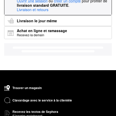
Ouvrir une session
ou
créer un compte
pour profiter de
livraison standard GRATUITE
.
Livraison et retours
Livraison le jour même
Achat en ligne et ramassage
Recevez-la demain
Trouver un magasin
Clavardage avec le service à la clientèle
Recevez les textos de Sephora
S’inscrire maintenant