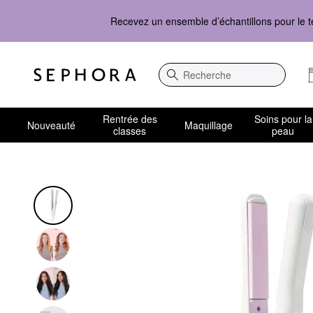
Recevez un ensemble d’échantillons pour le t
Recherche
Rentrée des
Soins pour la
Nouveauté
Maquillage
classes
peau