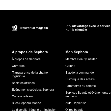
Clavardage avec le service
Trouver un magasin
la clientèle
À propos de Sephora
Mon Sephora
À propos de Sephora
Membre Beauty Insider
Carrières
Galerie
Transparence de la chaîne
État de la commande
logistique
Historique des achats
Sociétés affiliées
Paramètres du compte
Événements spéciaux Sephora
Services Beauté et événements e
Cartes-cadeaux
magasin
Sites Sephora Monde
Auto-Replenish
La diversité, l’équité et l’inclusion
Offres beauté