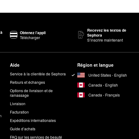
Recevez les textos de
 à
Obtenez l’appli
Sephora
Télécharger
S’inscrire maintenant
Aide
Région et langue
Service à la clientèle de Sephora
United States - English
Retours et échanges
Canada - English
Options de livraison et de
Canada - Français
ramassage
Livraison
Facturation
n
Expéditions internationales
Guide d’achats
FAQ sur les services de beauté