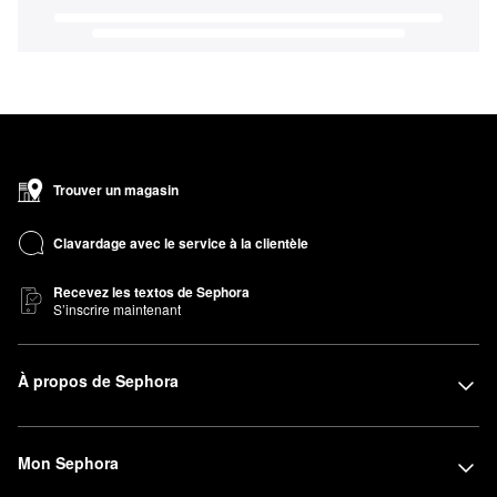
Trouver un magasin
Clavardage avec le service à la clientèle
Recevez les textos de Sephora
S’inscrire maintenant
À propos de Sephora
Mon Sephora