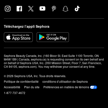
Téléchargez l’appli Sephora
Sephora Beauty Canada, Inc. (160 Bloor St. East Suite 1100 Toronto, ON 
M4W 1B9 | Canada, sephora.ca) is requesting consent on its own behalf and 
on behalf of Sephora USA, Inc. (350 Mission Street, Floor 7, San Francisco, 
CA 94105, sephora.com). You may withdraw your consent at any time.
© 2026 Sephora USA, Inc. Tous droits réservés.
Politique de confidentialité
conditions d’utilisation de Sephora
Accessibilité
Plan du site
Préférences en matière de témoins
1-877-737-4672