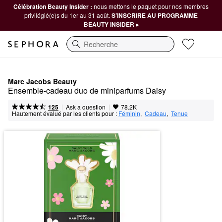
Célébration Beauty Insider :
nous mettons le paquet pour nos membres
privilégié(e)s du 1er au 31 août.
S’INSCRIRE AU PROGRAMME
BEAUTY INSIDER ▸
Recherche
Marc Jacobs Beauty
Ensemble-cadeau duo de miniparfums Daisy
|
|
Ask a question
125
78.2K
Hautement évalué par les clients pour :
Féminin
,  
Cadeau
,  
Tenue