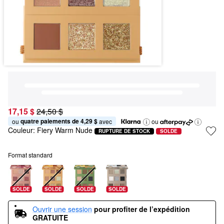
17,15 $
24,50 $
quatre paiements de 4,29 $
ou 
 avec
ou
Couleur:
Fiery Warm Nude
RUPTURE DE STOCK
SOLDE
Format standard
SOLDE
SOLDE
SOLDE
SOLDE
Ouvrir une session
pour profiter de l’expédition 
GRATUITE