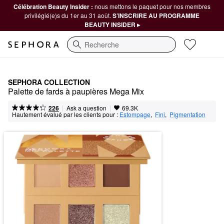
Célébration Beauty Insider :
nous mettons le paquet pour nos membres
privilégié(e)s du 1er au 31 août.
S’INSCRIRE AU PROGRAMME
BEAUTY INSIDER ▸
Recherche
SEPHORA COLLECTION
Palette de fards à paupières Mega Mix
|
|
Ask a question
226
69.3K
Hautement évalué par les clients pour :
Estompage
,  
Fini
,  
Pigmentation