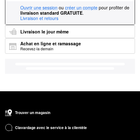
Ouvrir une session
ou
créer un compte
pour profiter de
livraison standard GRATUITE
.
Livraison et retours
Livraison le jour même
Achat en ligne et ramassage
Recevez-la demain
Trouver un magasin
Clavardage avec le service à la clientèle