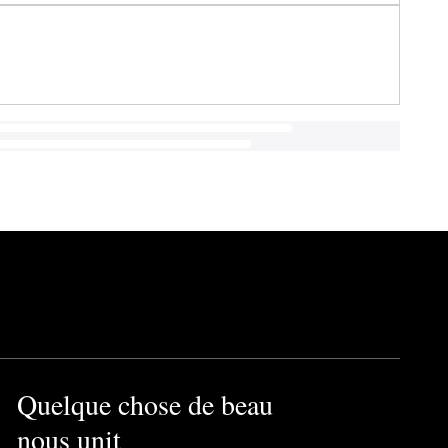
Quelque chose de beau
nous unit