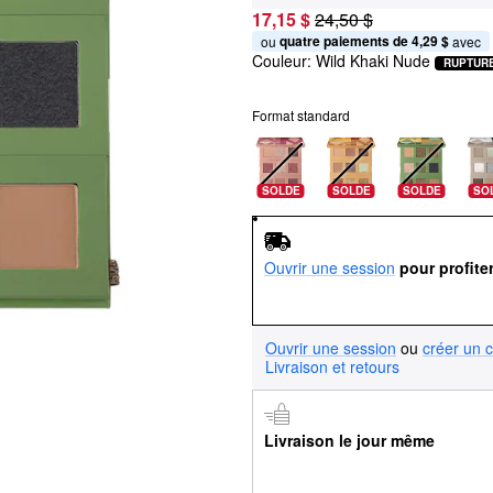
17,15 $
24,50 $
quatre paiements de 4,29 $
ou 
 avec
Couleur:
Wild Khaki Nude
RUPTUR
Format standard
SOLDE
SOLDE
SOLDE
SO
Ouvrir une session
pour profite
Ouvrir une session
ou
créer un 
Livraison et retours
Livraison le jour même