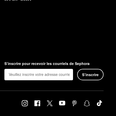
S’inscrire pour recevoir les courriels de Sephora
S’inscrire