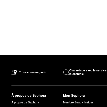
Clavardage avec le service
Trouver un magasin
la clientèle
À propos de Sephora
Mon Sephora
À propos de Sephora
Membre Beauty Insider