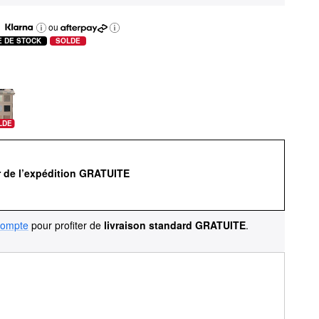
ou
E DE STOCK
SOLDE
LDE
r de l’expédition GRATUITE
compte
pour profiter de
livraison standard GRATUITE
.