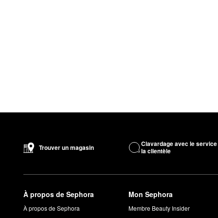
Clavardage avec le service
Trouver un magasin
la clientèle
À propos de Sephora
Mon Sephora
À propos de Sephora
Membre Beauty Insider