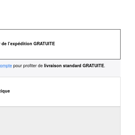
r de l’expédition GRATUITE
compte
pour profiter de
livraison standard GRATUITE
.
tique