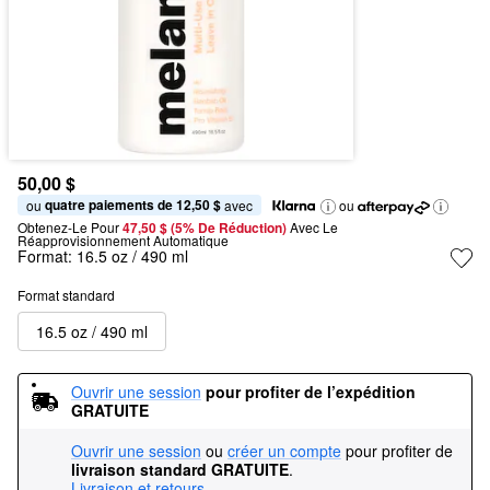
50,00 $
quatre paiements de 12,50 $
ou 
 avec
ou
Obtenez-Le Pour
47,50 $ (5% De Réduction) 
Avec Le 
Réapprovisionnement Automatique
Format:
16.5 oz / 490 ml
Format standard
16.5 oz / 490 ml
Ouvrir une session
pour profiter de l’expédition 
GRATUITE
Ouvrir une session
ou
créer un compte
pour profiter de
livraison standard GRATUITE
.
Livraison et retours