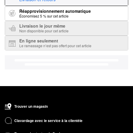
Réapprovisionnement automatique
Économisez 5 % sur cet article
Livraison le jour même
Non disponible pour cet article
En ligne seulement
Le ramassage n’est pas offert pour cet article
Trouver un magasin
Clavardage avec le service à la clientèle