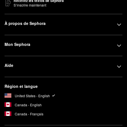
Recevez les textos de Sephora
S’inscrire maintenant
À propos de Sephora
Mon Sephora
Aide
Région et langue
United States - English
Canada - English
Canada - Français