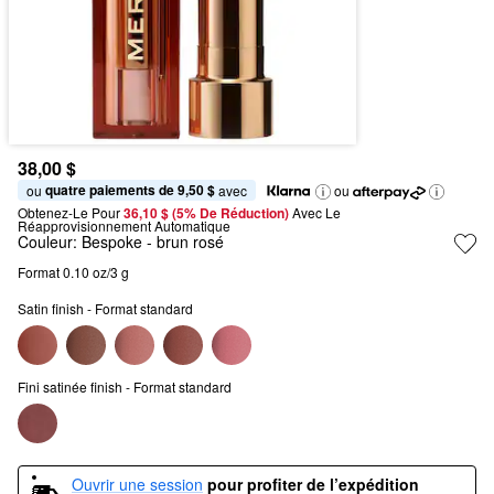
38,00 $
quatre paiements de 9,50 $
ou 
 avec
ou
Obtenez-Le Pour
36,10 $ (5% De Réduction) 
Avec Le 
Réapprovisionnement Automatique
Couleur:
Bespoke
- brun rosé
Format 0.10 oz/3 g
Satin finish - Format standard
Fini satinée finish - Format standard
Ouvrir une session
pour profiter de l’expédition 