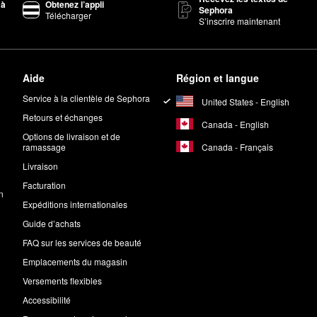
 à
Obtenez l’appli
Sephora
Télécharger
S’inscrire maintenant
Aide
Région et langue
Service à la clientèle de Sephora
United States - English
Retours et échanges
Canada - English
Options de livraison et de
Canada - Français
ramassage
Livraison
Facturation
n
Expéditions internationales
Guide d’achats
FAQ sur les services de beauté
Emplacements du magasin
Versements flexibles
Accessibilité