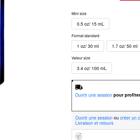
Mini size
0.5 oz/ 15 mL
Format standard
1 oz/ 30 ml
1.7 oz/ 50 ml
Valeur size
3.4 oz/ 100 mL
Ouvrir une session
pour profite
Ouvrir une session
ou
créer un 
Livraison et retours