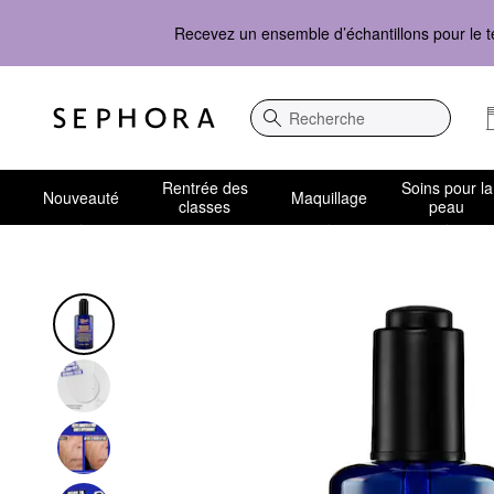
Recevez un ensemble d’échantillons pour le t
Recherche
Rentrée des
Soins pour la
Nouveauté
Maquillage
classes
peau