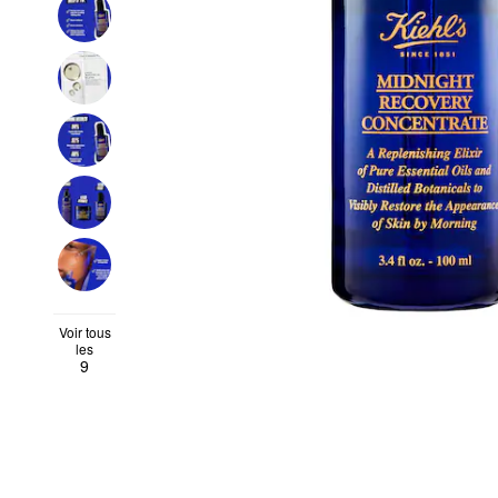
Voir tous
les
9