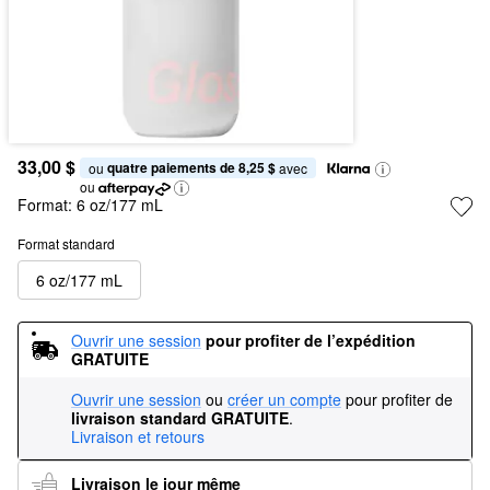
33,00 $
quatre paiements de 8,25 $
ou 
 avec
ou
Format:
6 oz/177 mL
Format standard
6 oz/177 mL
Ouvrir une session
pour profiter de l’expédition 
GRATUITE
Ouvrir une session
ou
créer un compte
pour profiter de
livraison standard GRATUITE
.
Livraison et retours
Livraison le jour même