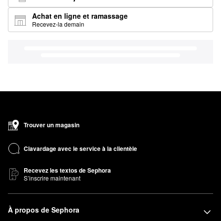
Achat en ligne et ramassage
Recevez-la demain
Trouver un magasin
Clavardage avec le service à la clientèle
Recevez les textos de Sephora
S’inscrire maintenant
À propos de Sephora