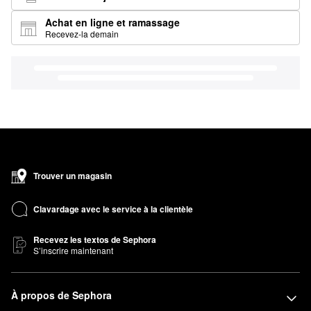
Achat en ligne et ramassage
Recevez-la demain
Trouver un magasin
Clavardage avec le service à la clientèle
Recevez les textos de Sephora
S’inscrire maintenant
À propos de Sephora