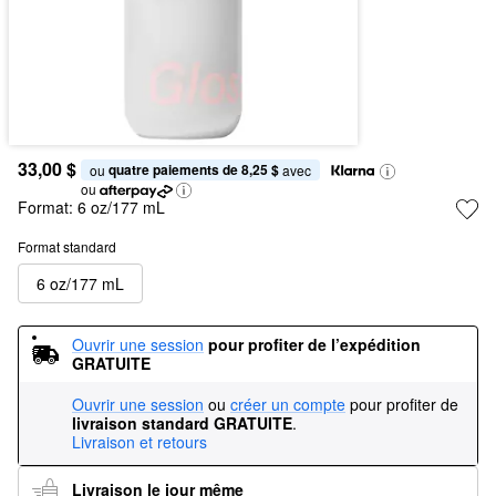
33,00 $
quatre paiements de 8,25 $
ou 
 avec
ou
Format:
6 oz/177 mL
Format standard
6 oz/177 mL
Ouvrir une session
pour profiter de l’expédition 
GRATUITE
Ouvrir une session
ou
créer un compte
pour profiter de
livraison standard GRATUITE
.
Livraison et retours
Livraison le jour même