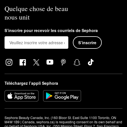
Quelque chose de beau
nous unit
S’inscrire pour recevoir les courriels de Sephora
S’inscrire
Téléchargez l’appli Sephora
Sephora Beauty Canada, Inc. (160 Bloor St. East Suite 1100 Toronto, ON 
M4W 1B9 | Canada, sephora.ca) is requesting consent on its own behalf and 
on behalf of Sephora USA, Inc. (350 Mission Street, Floor 7, San Francisco, 