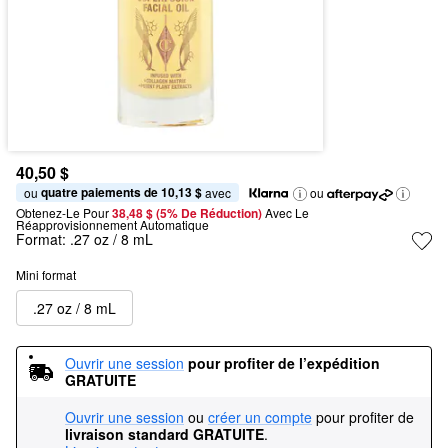
40,50 $
quatre paiements de 10,13 $
ou 
 avec
ou
Obtenez-Le Pour
38,48 $ (5% De Réduction) 
Avec Le 
Réapprovisionnement Automatique
Format:
.27 oz / 8 mL
Mini format
.27 oz / 8 mL
Ouvrir une session
pour profiter de l’expédition 
GRATUITE
Ouvrir une session
ou
créer un compte
pour profiter de
livraison standard GRATUITE
.