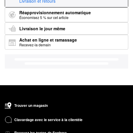
Livraison et retours
Réapprovisionnement automatique
Économisez 5 % sur cet article
Livraison le jour même
Achat en ligne et ramassage
Recevez-la demain
Trouver un magasin
Clavardage avec le service à la clientèle
Recevez les textos de Sephora