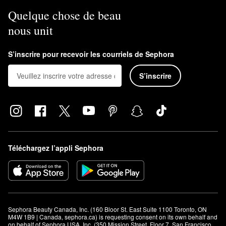
Quelque chose de beau
nous unit
S’inscrire pour recevoir les courriels de Sephora
S’inscrire
Téléchargez l’appli Sephora
Sephora Beauty Canada, Inc. (160 Bloor St. East Suite 1100 Toronto, ON 
M4W 1B9 | Canada, sephora.ca) is requesting consent on its own behalf and 
on behalf of Sephora USA, Inc. (350 Mission Street, Floor 7, San Francisco, 