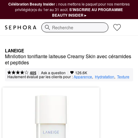
Célébration Beauty Insider :
nous mettons le paquet pour nos membres
privilégié(e)s du 1er au 31 août.
S’INSCRIRE AU PROGRAMME
BEAUTY INSIDER ▸
Recherche
LANEIGE
Minilotion tonifiante laiteuse Creamy Skin avec céramides 
et peptides
|
|
Ask a question
405
126.6K
Hautement évalué par les clients pour :
Apparence
,  
Hydratation
,  
Texture