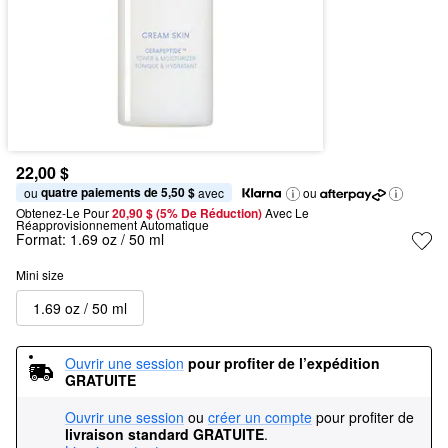
22,00 $
quatre paiements de 5,50 $
ou 
 avec
ou
Obtenez-Le Pour
20,90 $ (5% De Réduction) 
Avec Le 
Réapprovisionnement Automatique
Format:
1.69 oz / 50 ml
Mini size
1.69 oz / 50 ml
Ouvrir une session
pour profiter de l’expédition 
GRATUITE
Ouvrir une session
ou
créer un compte
pour profiter de
livraison standard GRATUITE
.