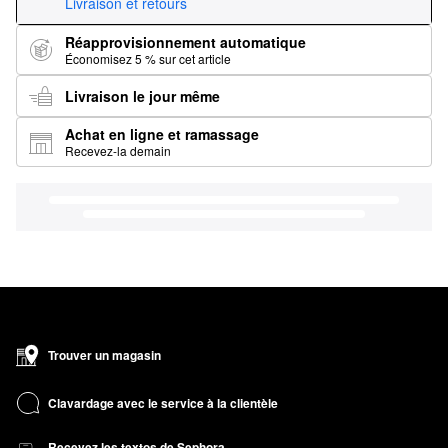
Livraison et retours
Réapprovisionnement automatique
Économisez 5 % sur cet article
Livraison le jour même
Achat en ligne et ramassage
Recevez-la demain
Trouver un magasin
Clavardage avec le service à la clientèle
Recevez les textos de Sephora