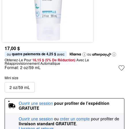
17,00 $
quatre paiements de 4,25 $
ou 
 avec
ou
Obtenez-Le Pour
16,15 $ (5% De Réduction) 
Avec Le 
Réapprovisionnement Automatique
Format:
2 oz/59 mL
Mini size
2 oz/59 mL
Ouvrir une session
pour profiter de l’expédition 
GRATUITE
Ouvrir une session
ou
créer un compte
pour profiter de
livraison standard GRATUITE
.
Livraison et retours