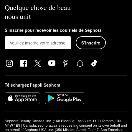
Quelque chose de beau
nous unit
S’inscrire pour recevoir les courriels de Sephora
S’inscrire
Téléchargez l’appli Sephora
Sephora Beauty Canada, Inc. (160 Bloor St. East Suite 1100 Toronto, ON 
M4W 1B9 | Canada, sephora.ca) is requesting consent on its own behalf and 
on behalf of Sephora USA, Inc. (350 Mission Street, Floor 7, San Francisco, 