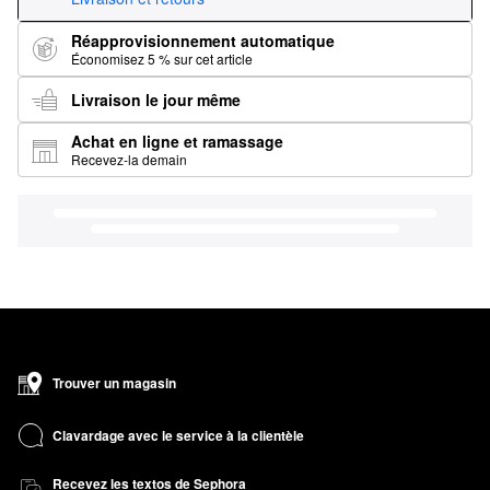
Réapprovisionnement automatique
Économisez 5 % sur cet article
Livraison le jour même
Achat en ligne et ramassage
Recevez-la demain
Trouver un magasin
Clavardage avec le service à la clientèle
Recevez les textos de Sephora