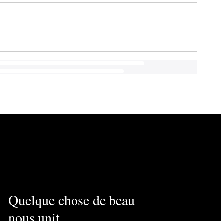
Quelque chose de beau
nous unit