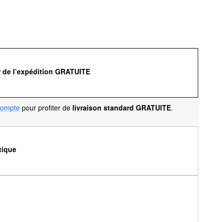
r de l’expédition GRATUITE
compte
pour profiter de
livraison standard GRATUITE
.
tique