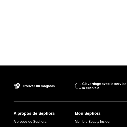
Clavardage avec le service
Trouver un magasin
la clientèle
À propos de Sephora
Mon Sephora
À propos de Sephora
Membre Beauty Insider