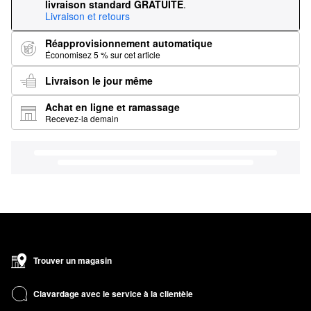
livraison standard GRATUITE
.
Livraison et retours
Réapprovisionnement automatique
Économisez 5 % sur cet article
Livraison le jour même
Achat en ligne et ramassage
Recevez-la demain
Trouver un magasin
Clavardage avec le service à la clientèle