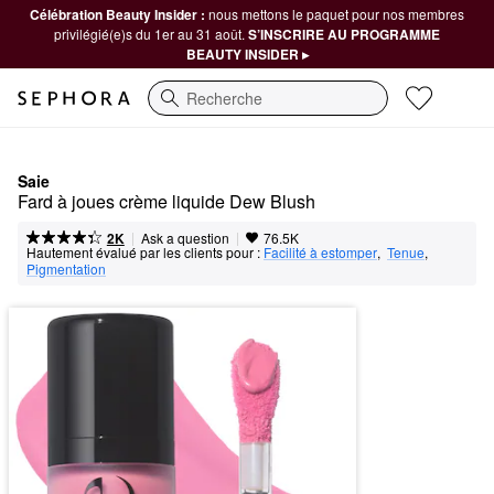
Célébration Beauty Insider :
nous mettons le paquet pour nos membres
privilégié(e)s du 1er au 31 août.
S’INSCRIRE AU PROGRAMME
BEAUTY INSIDER ▸
Recherche
Saie
Fard à joues crème liquide Dew Blush
|
|
Ask a question
2K
76.5K
Hautement évalué par les clients pour :
Facilité à estomper
,  
Tenue
,  
Pigmentation