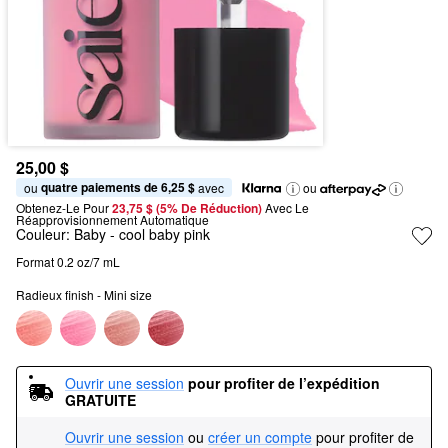
25,00 $
quatre paiements de 6,25 $
ou 
 avec
ou
Obtenez-Le Pour
23,75 $ (5% De Réduction) 
Avec Le 
Réapprovisionnement Automatique
Couleur:
Baby
- cool baby pink
Format 0.2 oz/7 mL
Radieux finish - Mini size
Ouvrir une session
pour profiter de l’expédition 
GRATUITE
Ouvrir une session
ou
créer un compte
pour profiter de