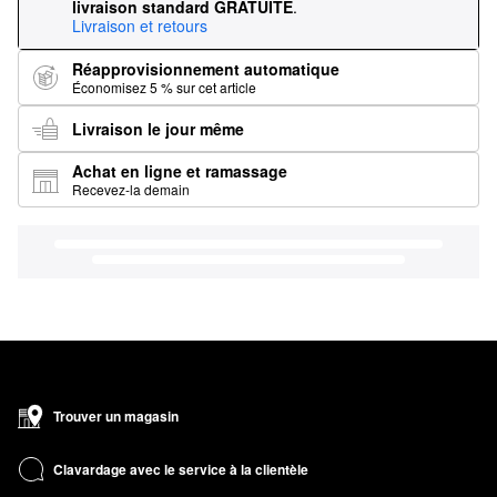
livraison standard GRATUITE
.
Livraison et retours
Réapprovisionnement automatique
Économisez 5 % sur cet article
Livraison le jour même
Achat en ligne et ramassage
Recevez-la demain
Trouver un magasin
Clavardage avec le service à la clientèle