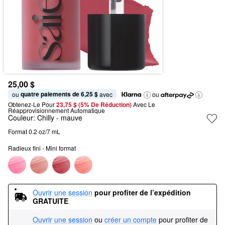
25,00 $
quatre paiements de 6,25 $
ou 
 avec
ou
Obtenez-Le Pour
23,75 $ (5% De Réduction) 
Avec Le 
Réapprovisionnement Automatique
Couleur:
Chilly
- mauve
Format 0.2 oz/7 mL
Radieux fini - Mini format
Ouvrir une session
pour profiter de l’expédition 
GRATUITE
Ouvrir une session
ou
créer un compte
pour profiter de